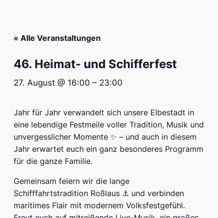
« Alle Veranstaltungen
46. Heimat- und Schifferfest
27. August @ 16:00
–
23:00
Jahr für Jahr verwandelt sich unsere Elbestadt in
eine lebendige Festmeile voller Tradition, Musik und
unvergesslicher Momente ✨ – und auch in diesem
Jahr erwartet euch ein ganz besonderes Programm
für die ganze Familie.
Gemeinsam feiern wir die lange
Schifffahrtstradition Roßlaus ⚓ und verbinden
maritimes Flair mit modernem Volksfestgefühl.
Freut euch auf mitreißende Live-Musik, ein großes