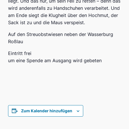
liegt. Und das nur, um sein Fell zu retten – denn das
wird anderenfalls zu Handschuhen verarbeitet. Und
am Ende siegt die Klugheit über den Hochmut, der
Sack ist zu und die Maus verspeist.
Auf den Streuobstwiesen neben der Wasserburg
Roßlau
Eintritt frei
um eine Spende am Ausgang wird gebeten
Zum Kalender hinzufügen