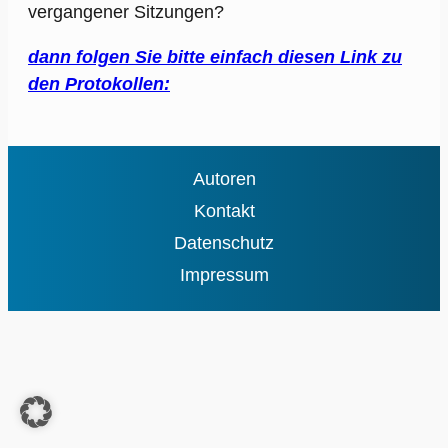
vergangener Sitzungen?
dann folgen Sie bitte einfach diesen Link zu
den Protokollen:
Autoren
Kontakt
Datenschutz
Impressum